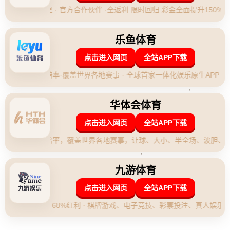
最後一輪的生死戰之一，這場在聖西羅球場進行的比賽不僅關乎A
C米蘭的晉級希望，也爲利物浦提供了進一步驗證實力的舞台。最
終，憑藉**薩拉赫**的破門和**奧裏吉**的關鍵進球，利物浦以2-1
逆轉戰勝米蘭，完美收官小組賽。
---
### 劇本開場：全力以赴的AC米蘭
當晚的AC米蘭佔據主場之利，球迷們的熱烈氣氛點燃了整個球
場。在此之前，米蘭需要一場勝利才能保有晉級可能。比賽第28
分鐘，米蘭憑借鋒線球員托莫里（Fikayo Tomori）的一記進球，
一度看到了希望。托莫里抓住了角球后的混亂局面，成功推射破
門。在這一刻，聖西羅球場沸騰了，米蘭似乎已經為奇蹟埋下種
子。
但利物浦並非無名之輩，本賽季以小組賽5連勝提前鎖定頭名的他
們，在輪換了多名主力球員的情況下，依然展示出極高的實力和
良好的體系運作。
---