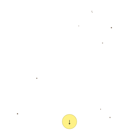
电话：0871-7818576
传真：0871-7818576
邮箱：admin@m-wending.org
地址：江苏省镇江市句容市郭庄镇
联系
信息
时尚随心，快乐随行。
江苏省镇江市句容市郭庄镇
18268415176
0871-7818576
admin@m-wending.org
Copyright 2024
问鼎娱乐（中国）官方网站-在线登录入口 Wend
ingAPP下载
All Rights by
问鼎娱乐官方下载入口