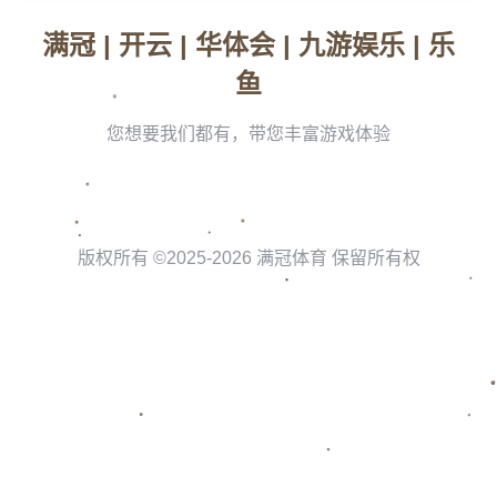
雙刃劍。參加國家隊比賽，球員肩負著為國爭光的重任，但同時
這也意味著俱樂部無法獲得完整的陣容，進而影響聯賽表現。此
前，由於多名主力球員被徵召至國家隊，加之傷病潮的突襲，申
花一度面臨人手不足的困境。
然而，最令人欣慰的是，儘管隊伍在這段時期經歷了艱難的賽
程，但**吳金貴高效的戰術布局和替補球員的堅持拼搏，讓球隊在
困難局面下依然保持了競爭力**。如今，隨著國家隊球員的全面歸
隊以及他們在場上的出色發揮，申花的競技狀態無疑再度迎來提
升。