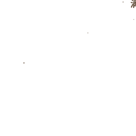
些强队显然会面临全新的挑战。在联盟动态中，这种相互
### 4. 未来的未知数