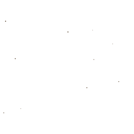
在公牛继
和机遇。
交织。无论