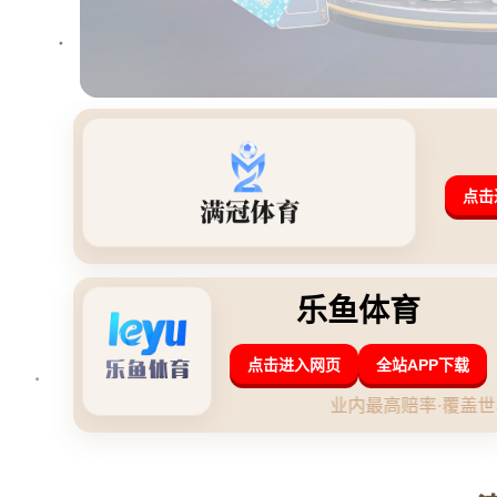
### 1. 交易背后的考量
太阳队一直在寻求改变，以增强球队的竞争力。作为一支
击总冠军。引进新血液的同时，**保持团队的核心竞争力
调整，力求在接下来的赛季中实现全面提升。此外，合同
球队。
### 2. 新环境下的机会
对于这位悍将而言，转投公牛不仅是一种选择，更是一个
自己的潜力。**公牛队的年轻阵容和积极的重建计划**
具体来看，公牛队目前拥有一些潜力新星，如扎克·拉文
升其个人和团队的竞争力。例如，**如果他能够适应新的
名，甚至具备争夺季后赛席位的实力。
### 3. 同业竞争的微妙影响
作为自由球员市场中的一条重要大鱼，这位悍将的转会对
很清楚，公牛若是重新崛起，将会对东部其他球队构成威
签约来增强自己的阵容深度。
举个例子，**篮网和雄鹿等强队**也需考虑如何调整自