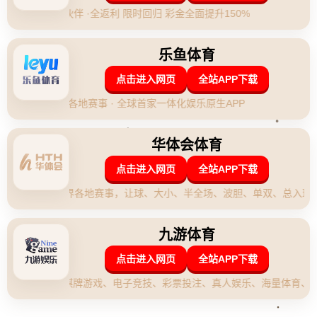
是什么让巴萨的攻势如此锐不可当？
### 巴萨强悍攻击力的背后
分析巴萨这一赛季的欧冠表现，光鲜数字背后是深厚的技战术支
撑。主教练注重进攻的战术布置是关键所在。他大胆采用了**“控
制型前场逼抢+快速反击”**的战术体系，通过精准传递与高效射门
打破对手防线。例如，在与那不勒斯的比赛中，巴萨前场球员的
协作压迫，让对手频频失误，这种战术直接促成了四次破门。
此外，巴萨的攻击力并非单点爆发，而是多点开花。在这26个进
球中，球队头号射手贡献12球，几位中场球员也有亮眼表现。例
如，巴萨新星加维担当了中场发动机的角色，不仅助攻次数高居
榜首，还在关键比赛中亲自建功。**这种多点爆发的火力布局，让
对手难以封锁任何薄弱点。**
### 数据证明：巴萨的进攻统治力
统计数据无疑更能直观地体现巴萨的强悍进攻。本赛季欧冠前7
场，巴萨的场均进球达到3.7个，这远远超过了排名第二的曼城
（3.1个）。更加值得注意的是，巴萨在这7场比赛中完成了一次5