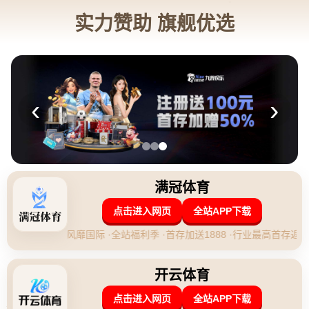
新闻资讯
当前位置：
首页
>
新闻资讯
美妙時刻 羅馬諾透露布奧納諾特租借加盟萊斯特城
無附帶購買選擇權.
|
2026-04-29 19:10:50
**美妙时刻：布奧納諾特租借加盟莱斯特城，罗马诺透露无附带购
买选择权**