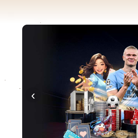
0871-7818576
admin@m-wending.org
新闻资讯
中超排位賽第19輪上海上港1-
**中超第19轮：上海上港1-2不敌北京国安，巴坎布与池