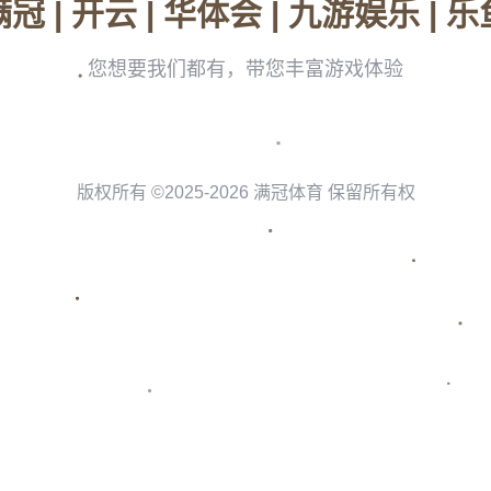
之战。作为中超联赛中两支实力强劲的队伍，**上海上港**与**北京国安
比分击败上海上港，彰显了他们在赛场上的顽强斗志和战术执行力。
京国安早早便掌握了比赛节奏。比赛进行到第30分钟时，巴坎布突破对方
握机会的能力，也是北京国安优秀的组织能力与前场高效传导的完美结