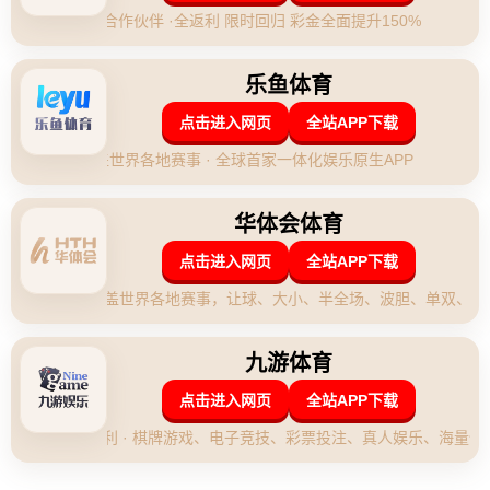
队”？这篇文章将深入探讨这一主题。
**全新战略布局**
近年来，中国队在国际赛事中的表现逐渐提升，这与其背后的战
略布局密不可分。**全新的战术体系**和**科学的训练方法**是中
国队崛起的关键。李磊提到，团队在战术上进行了大胆的创新，
结合了国际先进的训练理念，力求在比赛中展现出更强的竞争
力。
**年轻化与多元化**
中国队的“全新”不仅体现在战术上，还体现在队伍的构成上。近年
来，**年轻化**和**多元化**成为了中国队的重要特征。年轻球员
的加入为队伍注入了新鲜的活力，他们的拼搏精神和创新思维为
中国队带来了新的可能性。同时，多元化的背景也使得队伍在面
对不同风格的对手时，能够更灵活地调整策略。