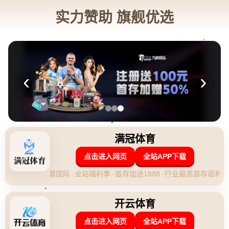
新闻资讯
当前位置：
首页
>
新闻资讯
官方：阿森纳签下意大利国脚卡拉菲奥里
|
2026-04-29 19:10:50
### 官方：阿森纳签下意大利国脚卡拉菲奥里