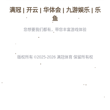
在意大利国家队，卡拉菲奥里不仅展现了出色的个人能力，还在
多个关键比赛中贡献了重要的防守表现，帮助球队在国际赛场上
取得佳绩。他的这种能力和经验正是阿森纳所急需的，尤其是面
对激烈的英超竞争环境。
#### 阿森纳的战术需要
阿森纳在过去的几个赛季中一直在寻找一位能够稳定后防线的球
员。虽然球队中已有多名优秀的后卫，但缺乏一位能够担当重任
的核心球员。卡拉菲奥里的加盟恰逢其时，**他的速度、反应能力
和比赛阅读能力都能够与阿森纳的战术体系完美契合**。
在阿尔特塔的战术体系中，后卫不仅需要具备出色的防守意识，
还需参与到进攻中。卡拉菲奥里在进攻组织方面同样有着良好的
表现，他能够在快速反击中提供支持，使得阿森纳的攻防转换更
加流畅。
#### 案例分析：卡拉菲奥里的影响
值得一提的是，我们可以参考他在意大利国家队的表现来展望未
来。卡拉菲奥里在对阵荷兰的友谊赛中，表现得淋漓尽致，他的