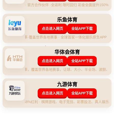
*曼市与托特纳姆的这场对决*，并非简单的意外。首先，从战术层
面来看，托特纳姆似乎早已洞悉了曼城的战术安排，并制定了有
效的**防守反击策略**。托特纳姆的主教练对此次比赛显然有充分
准备，他们通过快速的转换进攻，屡屡攻破曼城的防线，使得曼
城未能有效掌控场上的节奏。
其次，曼城主力球员状态不佳也是导致此次失利的重要因素。比
赛期间，几位核心球员如德布劳内等表现平平。这不仅让托特纳
姆看到了机会，也让更多对手找到了对抗曼城的新方式。**托特纳
姆利用曼城的错误**，通过精准的定位球和反击，使比赛形势向他
们倾斜。
另外，心理因素在这场比赛中也不可忽视。曼市在连续辉煌胜利
后可能产生了懈怠心理，而托特纳姆则是在积极争胜心态下，以
全新的姿态面对这场比赛。这种心理因素往往会在激烈的比赛中
起到决定性作用。
历史数据也显示，托特纳姆在主场对阵曼城时屡有佳作。**从此前
的比赛案例中**可以发现，过去几个赛季托特纳姆曾多次在主场给