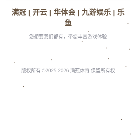
步行者的胜利并非偶然。教练对球队战术的准确布置与球员之间
的默契配合，使得他们在攻防两端都有不俗表现。特别是哈利伯
顿，在比赛中多次通过假动作骗过防守，制造得分机会。作为步
行者的控球后卫，他在场上的阅读比赛能力和敏捷反应无疑是获
胜的关键。
**尼克斯 vs 76人：纽约的坚韧与不屈**
与此同时，纽约尼克斯在对阵费城76人时展现了他们的韧性与不
屈精神。这场比赛一开始就充满了悬念，两队你来我往，比分交
替上升。尼克斯依靠团队的整体发挥，坚持到了最后一刻，终于
以微弱优势战胜76人。
**关键字句：纽约尼克斯力克76人**。这一胜利不仅提升了球队士
气，也增强了他们在季后赛中的竞争力。在比赛中，尼克斯表现
出的**防守强度和进攻速度**令对手始料未及。在进攻方面，他们
利用快速转移球创造了一次又一次的得分良机。在防守方面，强
硬的身体对抗和无懈可击的区域防守多次化解了76人的进攻浪