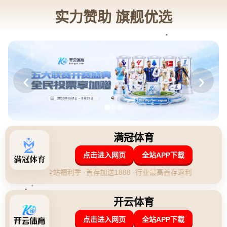
新闻资讯
当前位置：
首页
>
新闻资讯
哈利25+13步行者送活塞4连败 尼克斯力克76人
|
2026-04-29 19:10:50
**篮球激战再升级：哈利25+13步行者送活塞4连败，尼克斯力克7
6人**
在NBA的竞技场上，每一个夜晚都充满了悬念与激情。在最新的
一场比赛中，印第安纳步行者以哈利伯顿的精彩表现终结了底特
律活塞的竞争希望，而纽约尼克斯则在一场扣人心弦的比赛中力