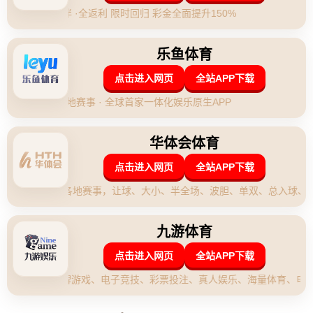
*前言：在欧洲足坛，这个赛季国米的表现令人瞩目。在欧冠赛场
上，他们仅需要一分就可确保晋级，令人期待不已。然而，更吸
引眼球的，是队长的状态复苏，他用实力向全世界证明了自己的
价值。*
随着欧冠小组赛逐渐进入尾声，国际米兰（以下简称“国米”）在本
赛季中的表现可谓是可圈可点。**目前，他们仅需再拿到1分就能
稳稳迈入淘汰赛。** 这一目标的接近，不仅仅依赖于球队整体实
力的提升，也离不开队长在关键时刻的挺身而出。
队长作为球队的精神领袖，他不但在场上展示了令人敬佩的领导
能力，还用实际行动打破了此前的一些质疑声。这种“强势复苏”，
不仅帮助球队在关键战役中拿下了宝贵的积分，也让他个人追平