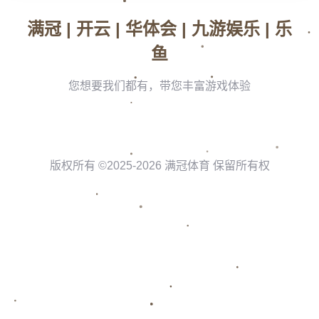
了一项属于自己的历史纪录。
案例分析：在最近的一场欧冠比赛中，国米客场面对实力不俗的
竞争对手。在比赛进行到第75分钟时，比分仍然胶着。这时候，
国米的队长挺身而出，他在接到中场的精妙传球后，调整步伐，
用一记势大力沉的远射帮助球队打破僵局。这一进球，不仅让国
米在积分榜上的位置更加稳固，也让队长个人达成了一个新的里
程碑：追平了他在欧冠历史上的单赛季最高进球纪录。
**这样的表现，无疑是对那些曾经怀疑他状态的最佳回应**。此