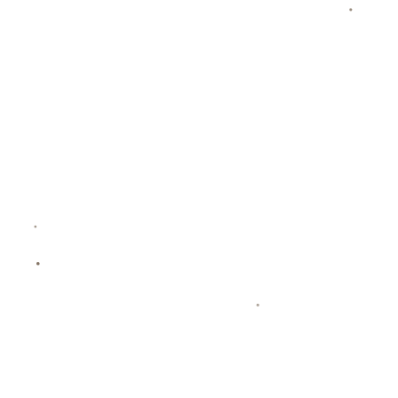
扫描
二维码