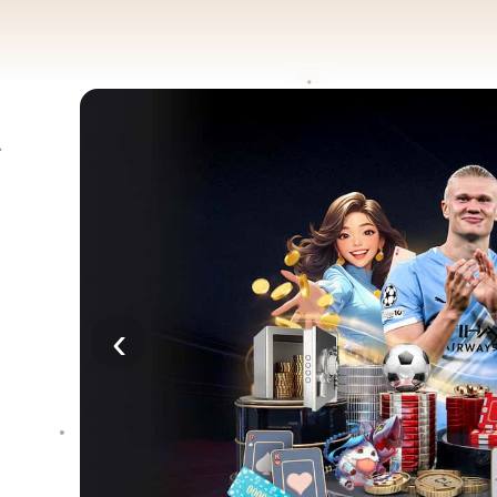
0871-7818576
admin@m-wending.org
新闻资讯
深圳马可波罗队篮
在当今社会，篮球不仅仅是一项运动，更是一种促进青少
一理念的绝佳体现。这项活动不仅为学生们提供了近距离
过深入校园，**深圳马可波罗队**的篮球运动员正在用
活动当天，***深圳马可波罗队***的多位明星球员走