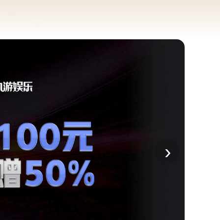
在线商城
官方微博
页
公司简介
产品中心
新闻资讯
联系我们
当前位置：
首页
>
新闻资讯
站内搜索
活动正是这
意识。通
联系信息
电话：0871-7818576
进行了亲
传真：0871-7818576