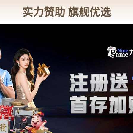
网站首
球运动员进校园开展公益行活动.
|
2026-04-29 19:10:50
年全面发展的重要方式。深圳马可波罗队的篮球运动员“进校园公益行”
接触职业篮球运动员的机会，也带来了积极向上的运动精神和团队合作
实际行动为青少年树立良好的榜样。
进了深圳市的一所中学。球员们不仅展示了他们高超的篮球技巧，还与学生们