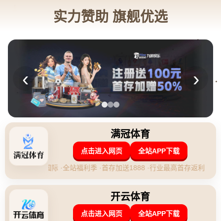
新闻资讯
当前位置：
首页
>
新闻资讯
KD布克合砍72分约基奇空砍53分 太阳胜掘金2-2
|
2026-04-29 19:10:50
**KD布克合砍72分，约基奇空砍53分，太阳胜掘金2-2**
在NBA季后赛的舞台上，每一场比赛都充满了悬念和惊喜。在最
近的一场焦点战中，**菲尼克斯太阳队以116-113战胜丹佛掘金队
**，成功将系列赛战成2-2。**凯文·杜兰特（KD）**和**德文·布克
**的联手表现令人惊艳，合计贡献了72分，而掘金队的**尼古拉·