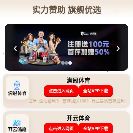
新闻资讯
当前位置：
首页
>
新闻资讯
约基奇成近20年首位中锋FMVP 为大个球员正名
|
2026-04-29 19:10:50
### 约基奇成近20年首位中锋FMVP 为大个球员正名
在2023年NBA总决赛中，丹佛掘金队的明星中锋**尼科拉·约基奇*
*成功夺得了总决赛最有价值球员（FMVP）奖项，这一荣誉标志
着中锋位置在现代篮球中的重要性再度被强调。约基奇不仅成为
近20年来首位获得这一称号的中锋，他的出色表现也为**大个球