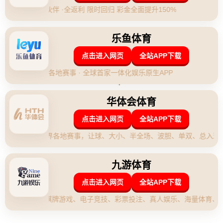
空破门**、**孙国文的远射得分**以及**奥乌苏再添一球**，都成为
了球迷们热议的焦点。下面，我们将深入解读这一场半场高光表
现，并分析双方的战略与技术特点。
从比赛一开始，浙江队便展现出对胜利的渴望。他们采取了积极
的进攻策略，力求在主场建立领先优势。第20分钟，浙江的锋线
尖刀博阿基耶抓住机会，以**惊人的凌空射门打破僵局**。这个精
彩的进球不仅展现了他的技术能力，也反映出全队默契配合的重
要性。