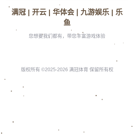
然而，青岛海牛并没有被这一球打乱阵脚。他们迅速调整战术，
尝试利用中场的组织优势反击。第35分钟，孙国文在距离球门约2
5米处觅得良机，**一记精准的远射**直接洞穿了浙江的防线，帮
助青岛海牛扳平比分。这一进球显示出青岛队员们的顽强斗志和
卓越的个人能力。
不让对手喘息的浙江队，在仅仅十分钟后又有新的收获。奥乌苏
在本场比赛中积极穿插跑动，多次撕裂对方防线。在对方后卫一
瞬间的防守松懈中，他抓住机会，**成功地将比分改写为2-1**。
他的这个进球再次证明了他的高效射手特质，也进一步激励了队
友们的士气。