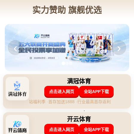
新闻资讯
当前位置：
首页
>
新闻资讯
半場戰報：博阿基耶精彩淩空破門 孫國文遠射建功
奧烏蘇再添一球 浙江暫時2-1領先青島海牛.
|
2026-04-29 19:10:50
**半场战报：博阿基耶精彩凌空破门 孙国文远射建功 奥乌苏再添
一球 浙江暂时2-1领先青岛海牛**
在今晚进行的一场激烈中超联赛中，浙江队展现出强大的进攻火
力，以2-1领先来自青岛的挑战者——青岛海牛。**博阿基耶的凌