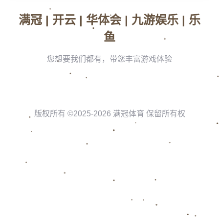
国篮球未来的代表之一，他的篮球技巧、赛场表现和坚韧精神，
赢得了无数球迷的喜爱。丁彦雨航的加入，意味着广州队将获得
一名身经百战且经验丰富的得分手，势必加强球队的整体进攻火
力。这对于广州队冲击联赛更高名次无疑是一大利好。
**二、广州队的战略布局与人才引进**
近年来，广州队在中国篮球职业联赛（CBA）中一直扮演着重要
角色。球队在年轻球员培养和老将引进上采取了双轨策略，旨在
实现成绩与未来潜力的双赢。假设丁彦雨航成功加盟，他所带来
的丰富赛场经验和职业精神，将在很大程度上补齐广州队在比赛
关键时刻所欠缺的那份沉着与决断。
此外，过去的成功案例也给我们启示，例如当年林书豪加盟北京
首钢（Beijing Ducks），不仅提升了球队整体竞争力，**更是激
发了球员们的潜力**。相信丁彦雨航的签约也将为广州队带来类似
的正面效应。
**三、从市场营销角度的巨大影响**
不容忽视的是，拥有丁彦雨航这样一位明星球员，无疑会提升广