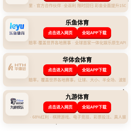
一直备受关注。他的可能加盟广州队（Guangzhou Loong Lion
s）不仅是球员个人职业发展的重要一步，同时也可能为广州队打
开新的发展局面。本文将深入探讨这一潜在签约的多方面意义。
**一、丁彦雨航的职业生涯及影响**
丁彦雨航，无疑是近年来中国篮球界的明星。从最初的山东队到
后来试训NBA独行侠队，他的职业生涯充满了精彩瞬间。作为中