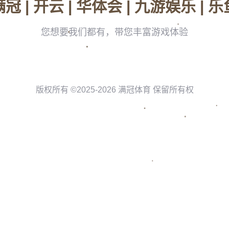
**在上半场比赛中，两次抓住深圳队后防的失误，以精准的射门将比分
抽射，堪称本轮的一大精彩瞬间。
也用一次熟练的远射和一次巧妙的单刀破门回应了球队的攻势。他出色的
是，这是林良铭本赛季首次在单场比赛中完成梅开二度，他的表现无疑
末段由替补球员攻入一球挽回颜面。然而，大连人的新星吴磊在最后时
分胜利**，既让主场球迷欢声雷动，也为主教练赢得了更多调整战术的筹码