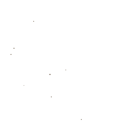
其是费煜
比赛都显
扫描
二维码