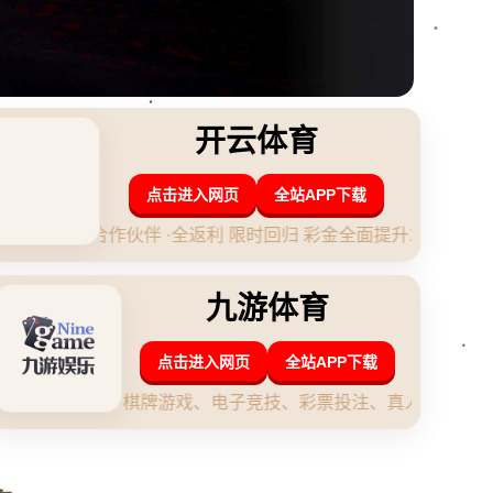
邮箱：admin@m-wending.org
地址：江苏省镇江市句容市郭庄镇
热点新闻
帕羅洛：奧斯梅恩效力
皇馬的可能性不大，轉
會巴黎也可能會面臨適
應問題.
2026-08-08
郑智邵佳一陈涛结束3
周赴德培训 本周将研究
国脚征调
2026-08-08
重寻外援中后卫，津门