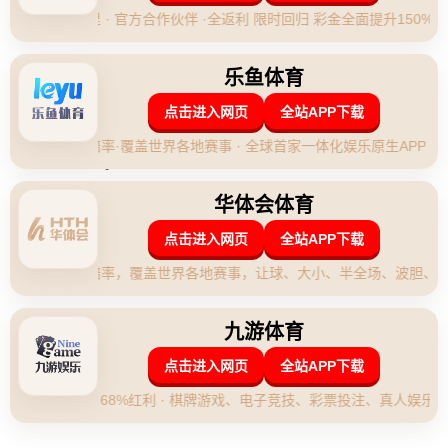
第一次会议**于近日在北京隆重召开。这次会议被广泛视为中国足
球职业联赛体系建设的重要里程碑，不仅凝聚行业共识，更为中
国足球职业化、市场化探索注入了新动能。
### **会议背景：职业联赛改革的关键一步**
随着中国足球职业联赛逐步迈入规范化、专业化发展阶段，建立
行业自律的管理组织势在必行。在过去的职业联赛中，由于缺乏
统一协调的机构和健全的管理机制，不少俱乐部在运营、财务、
建设等方面面临困难。然而，这次会员大会的召开标志着中国足
球职业联赛从单纯的“赛场竞争”走向“行业治理”的全新阶段。
会议的重要议题之一，是讨论中国足球职业联赛的整体架构和未
来规划。通过广泛征求会员俱乐部意见，大会明确了联赛未来几
年内的发展方向，包括提升联赛水平、建设可持续的运营生态以
及加强青训体系建设。