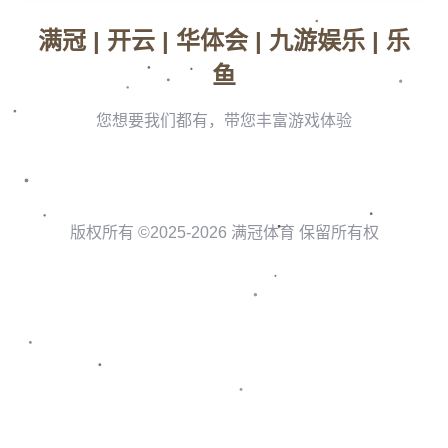
### **职业联赛联合会的成立：探索市场化运营模式**
**中国足球职业联赛联合会**的成立，是为了在职业联赛的顶层设
计上实现“政府指导、行业自主、市场化运营”的目标。与以往主要