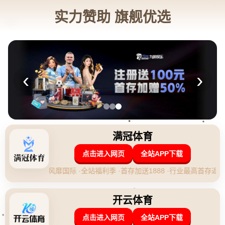
新闻资讯
当前位置：
首页
>
新闻资讯
中国足球职业联赛联合会第一届会员大会第一次会
议在京召开.
|
2026-04-29 19:10:50
**中国足球职业联赛联合会第一届会员大会第一次会议在京召开：
开启中国足球职业化新篇章**
近年来，中国足球发展备受社会各界关注。作为推动足球产业高
质量发展的重要举措，**中国足球职业联赛联合会第一届会员大会