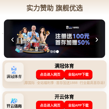
新闻资讯
当前位置：
首页
>
新闻资讯
英超第4輪阿森納vs曼聯前瞻 豪門對決即將上演!.
|
2026-04-29 19:10:50
**英超第4轮阿森纳 vs 曼联前瞻，豪门对决即将上演！**
英超战火重燃，第4轮迎来一场让无数球迷翘首以盼的巅峰对决
——阿森纳主场迎战曼联。这不仅是两大英超豪门的相遇，更是
新赛季以来双方力量的一次真刀真枪的较量。无论是战术博弈、
球员状态，还是球队目标，这一战都将成为本赛季英超争夺的关