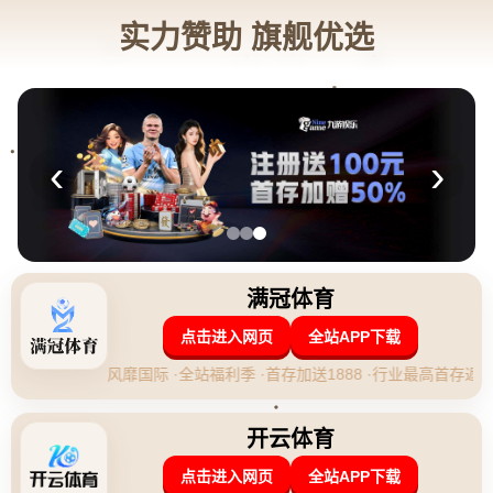
新闻资讯
当前位置：
首页
>
新闻资讯
英雄!中国男篮被反超 姜伟泽连砍12分力挽狂澜
|
2026-04-29 19:10:50
**英雄!中国男篮被反超 姜伟泽连砍12分力挽狂澜**
在近期的国际篮球赛场上，中国男篮经历了一场惊心动魄的比
赛，面对强劲的对手，他们一度处于劣势。面对被反超的危机，
年轻球员姜伟泽却展现了超凡的个人能力，如同一位英雄般力挽
狂澜，全场连砍12分，帮助球队重新找回了节奏，最终逆转战