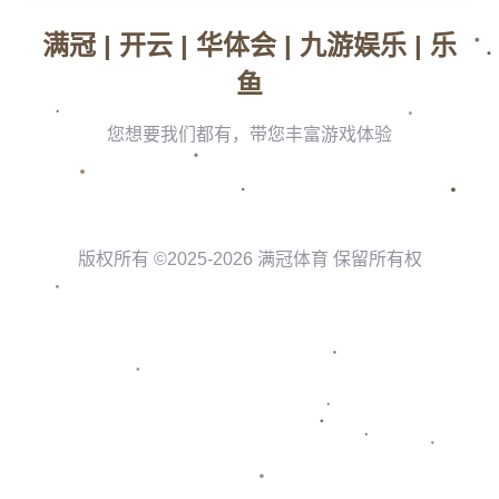
**心理素质的体现**
姜伟泽的成功不仅仅体现在技术层面，更在于他超强的心理素
质。在被对手反超的情况下，很多年轻球员可能会因为压力而丧
失信心，但姜伟泽却能够迅速调整心态，保持冷静。这样的表现
无疑是中国男篮在国际赛场上所需要的强大心理支持，展现出年
轻一代的潜力与自信。