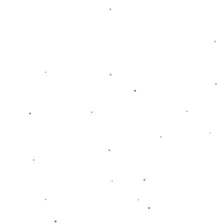
联系信息
电话：0871-7818576
传真：0871-7818576
邮箱：admin@m-wending.org
地址：江苏省镇江市句容市郭庄镇
联系
信息