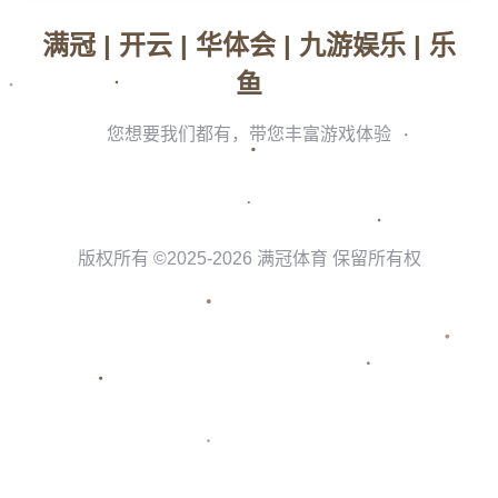
**亚足联的处罚决定**
亚足联在此事件公布后三天内进行了全面调查。经过详细的录像
分析和相关人员的证词，他们最终决定对魏震进行罚款和禁赛的
处罚。**这项决定不仅是对魏震个人行为的惩罚，更是对所有职业
球员的一次警告，强调了在赛场上保持冷静和尊重对手及裁判的
重要性。**这种惩罚措施旨在敦促其他球员遵守比赛纪律，以维护
足球运动的公正性和尊严。
**球员职业操守的重要性**