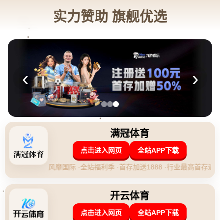
新闻资讯
当前位置：
首页
>
新闻资讯
魏震违规事件引发热议，亚足联处罚结果公布.
|
2026-04-29 19:10:50
**前言：**