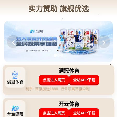
新闻资讯
当前位置：
首页
>
新闻资讯
路威表示支持65場出場規則，林書豪具備最佳陣容
水平但難以保持賽季穩定表現.
|
2026-04-29 19:10:50
**前言：**
在篮球竞技的世界中，球员的出场次数不仅是对其体能和技能的
考验，也是对他们职业精神的体现。**路威表示对65场出場規則
的支持**，让球迷更关注出勤率背后的真正动机。而另一边，**林