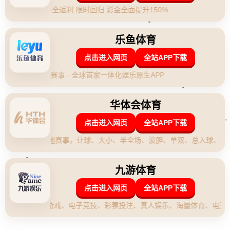
书豪的崛起和挑战**则向我们揭示出色球员如何在联赛中保持稳定
表现的艰难。
**路威支持65场出场规则**