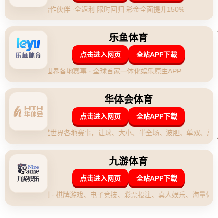
亚冠联赛作为亚洲足球俱乐部最高水平的赛事，吸引了来自各国
的顶尖球队参与。横滨水手作为日本J联赛的劲旅，一直以来在亚
冠赛场上表现不俗。而武里南联则是泰国超级联赛的代表，近年
来也在国际赛场上崭露头角。这场比赛不仅是两队实力的较量，
更是对各自战术和团队协作能力的考验。