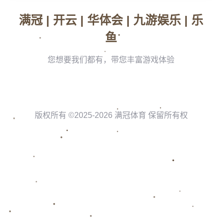
生涯增添了无可替代的魅力和自信。
**体育精神在教育中的作用不可忽视**。通过投身运动，学生不仅
能锻炼体魄，更可以培养出坚毅的品质和团队协作的能力。沈亦
蘅对此深有体会，她认为体育不仅能带给她运动的快乐，也帮助
她在学习和生活中更好地管理时间和压力。她曾这样总结自己的
经历：“运动让我学会了坚持与自律，这些精神在我面对学业挑战
时给予了我很大的帮助。”
**学校与家庭的支持是学生成功的关键**。上海大学附属中学不仅
积极为学生提供丰富多样的体育课程，还在校内组织了多种体育
比赛，为学生们提供了展示自我的舞台。而沈亦蘅的父母也一直
在背后默默支持，她的成功离不开父母的悉心培养和鼓励。家庭
与学校的共同努力为学生的健康成长铺设了坚实的道路。
我们在沈亦蘅的故事中看到了体育教育的价值。**投入运动不仅仅
是身体的锻炼，更是灵魂的洗礼与人生的升华**。无论是站在领奖
台上的荣耀时刻，还是在日常训练中的点滴积累，这位校园体育
之星都向我们传递了一种积极向上的生活态度：只要投入，就会