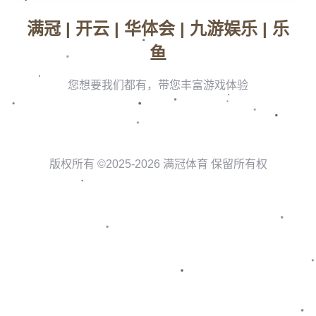
在这次南美区预选赛中，各队展开双循环赛制的较量，每队共需
进行18场比赛。积分榜上前四名可直接出线，排名第五的球队则
需通过附加赛争夺一张通往卡塔尔的门票。该赛制确保了比赛的
竞争性和不确定性，每一分的得失都可能影响最终结果。
**强队表现与黑马崛起**
在积分榜上，**巴西和阿根廷**这两支传统强队一直占据前两位。
巴西凭借其强大的攻防能力，几乎在预选赛每场比赛中都能轻松
获胜。而阿根廷则依赖队中众多技术精湛的球星，尤其是传奇球
星梅西的发挥，始终保持着稳定的状态。
然而，南美区预选赛的魅力不仅在于强队的表现，还有黑马队伍
的崛起。本次预选赛中，厄瓜多尔成为一大惊喜，表现出色，尤
其是对强队的出色战绩，为他们赢得了令人瞩目的积分。此外，
秘鲁在艰难的开局后奋起直追，展现出顽强的韧劲。