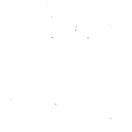
联系信息
电话：0871-7818576
传真：0871-7818576
邮箱：admin@m-wending.org
地址：江苏省镇江市句容市郭庄镇