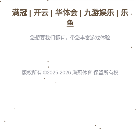
理层表示，通过“会员+股份制”改革，能够在短期内实现财政收入
的增加，为球队引入强有力的外援和教练团队奠定基础。
在股权结构上，**更多的会员参与将促进俱乐部的透明化与责任感
**，提高对管理层的监督力度。同时，俱乐部也拟通过增发股份的
方式，吸引资本市场的资金，从而为球队引入必要的战力。
#### 案例分析：成功与失败的对比
参考国内外各大俱乐部的成功与失败经验，对于辽宁沈阳城市俱
乐部的改革尤为重要。**以德甲的沃尔夫斯堡为例，其在引入股份
制之后，吸引了大量投资**，并在短时间内取得了优异的成绩。他
们不仅成功冲超，还在欧洲赛场上崭露头角。
与此相对，某些俱乐部在资金运作上过于依赖单一投资者**，在出
现经济危机时，俱乐部的生态系统几近崩溃**。借此，辽宁沈阳城
市俱乐部的“会员+股份制”改革将为其提供风险分散的机会，确保
俱乐部在面对经济波动时更具韧性。
#### 社区与俱乐部的共赢
值得一提的是，**这种改革模式还有助于增强俱乐部与社区之间的