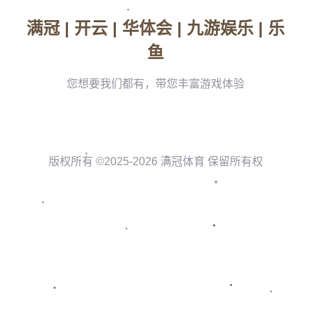
比赛，并拿下两连胜。比赛数据显示，青岛队本场得分全面开
花，多名球员表现亮眼，进攻效率惊人，甚至多次在关键时刻打
出绝妙配合，让对手猝不及防。
这次创纪录的表现不仅仅是一场普通的胜利，它展现了青岛男篮
在整体进攻端的提升。尤其是在此前对阵强队时，得分能力受到
质疑的局面本场得到了彻底扭转。青岛国信制药男篮用数据和表