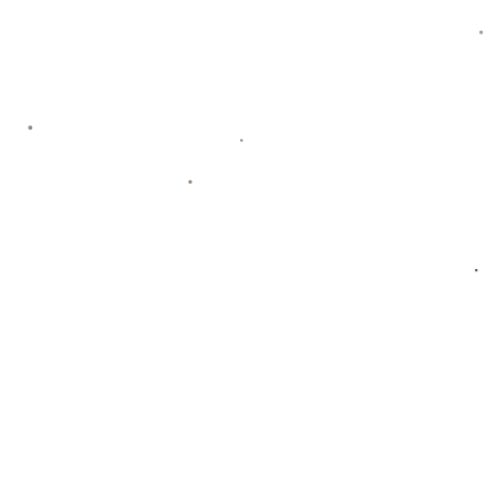
现回应了外界的质疑。
---
## **关键球员的爆发是胜利的关键**