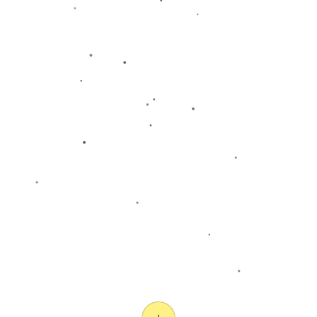
联系信息
电话：0871-7818576
传真：0871-7818576
邮箱：admin@m-wending.org
地址：江苏省镇江市句容市郭庄镇
联系
信息
时尚随心，快乐随行。
江苏省镇江市句容市郭庄镇
18268415176
0871-7818576
admin@m-wending.org