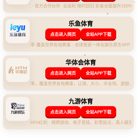
此同时，**金玟哉**和**克里斯蒂亚诺·罗纳尔多**分别位列第二和
第三，彰显了他们在世界足球舞台上的影响力。
## 孙兴慜的卓越表现
作为英超热刺队的前锋，孙兴慜在过去一年的表现可圈可点。他
在各项赛事中为球队贡献了多个关键进球和助攻，不仅在进攻端
发挥出了极高的水准，还展现了出色的团队合作精神。特别是在
英超和欧冠赛场上，孙兴慜的表现堪称顶尖，帮助球队取得了显
著的战绩，个人数据也十分亮眼。**他的连续进球能力和高效的射
门技巧**使他在评选中脱颖而出，成为本年度亚洲金球奖的得主。
### 孙兴慜的影响力
孙兴慜的成功不仅仅体现在场上，他的职业态度和拼搏精神也深
深影响着年轻的亚洲球员。他的成功故事激励了无数年轻足球梦
想者，证明了只要通过努力和坚持，就能够在国际舞台上获得认
可。
## 金玟哉：逐渐崭露头角
紧随孙兴慜之后，**金玟哉**也成为2023年亚洲金球奖的有力竞争