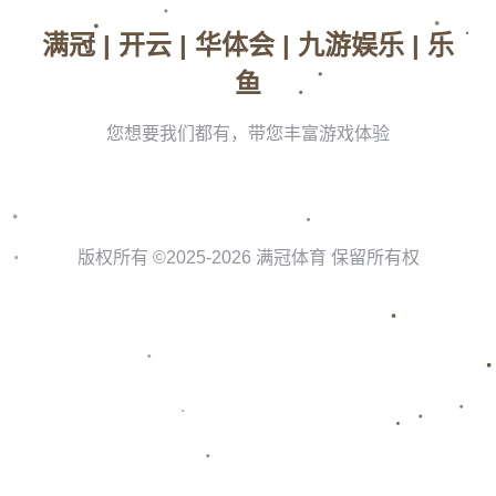
出的**团队合作意识**正是他能迅速融入球队的重要原因。他在传
球时，总能选择最佳的时机和角度，为队友创造出绝佳的射门机
会。这位新星的出现，仿佛一束强光照亮了球队未来的胜利之
路。
不仅如此，萨尔瓦多个人的**职业精神和积极态度**亦是球队所十
分珍视的。在训练过程中，他总是第一个来到训练场，踏实而专
注地完成每一个练习。这不仅感染了身边的每一位队友，也为球
队树立了一个良好的榜样。通过这样的**正向影响**，他真正成为
球队的催化剂，激励着每一位球员不断突破极限。
在职业足球界，有一部分球员总能在关键时刻改变比赛走势，而
萨尔瓦多无疑具备这样的潜质。回顾他在上一家俱乐部的表现，
我们不难发现他曾多次在关键赛事中挺身而出，为团队赢得重要
胜利。他的努力和成果，**验证了个人对团队的影响力**，也让新
俱乐部对他的未来寄予厚望。
然而，期待成为现实并非一蹴而就。球队需要为萨尔瓦多提供良
好的成长环境和更多的机会上场时间，以充分挖掘他的潜力。在