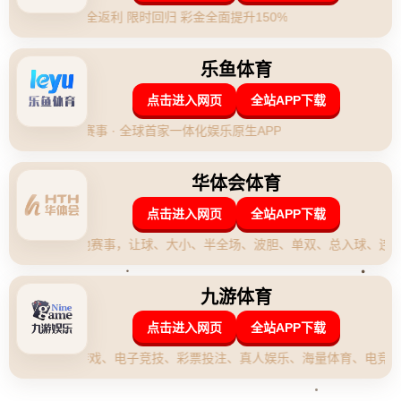
在现代足球中，每一位新球员的加入都能为球队带来新的**生机和
希望**。当球队迎来一名才华出众的球员时，他们不仅期望技战术
上的变化，更期盼他能成为球队的**精神核心**。今天，我们将聚
焦在新加入的球员萨尔瓦多，他在训练场上的首次亮相即引发广
泛关注。那么，他究竟能为球队注入怎样的能量呢？
在介绍萨尔瓦多之前，我们必须了解他所面临的全新环境。**训练
场初印象**直接影响一名球员的心理状态和在队伍中的适应速度。
从初到球队，在陌生的训练场上，萨尔瓦多的**出色技术和超凡的
决策能力**便立即引起了教练组的注意。他的控球技巧犹如舞者般
轻盈，而他的**战略眼光**更是让球队的攻防节奏焕然一新。
**期待萨尔瓦多为球队注入能量**，这一愿景不仅寄托于他的个人
能力，也关乎他如何与团队紧密合作。萨尔瓦多在训练场上展现