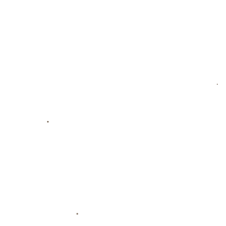
杯不仅是对