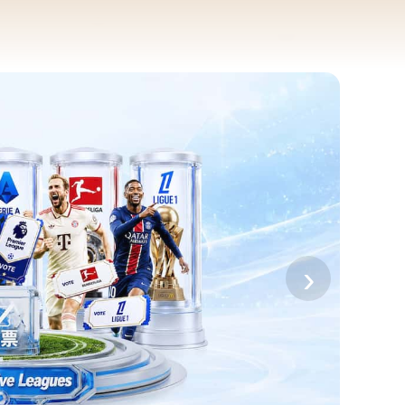
在线商城
官方微博
页
公司简介
产品中心
新闻资讯
联系我们
当前位置：
首页
>
新闻资讯
站内搜索
联系信息
电话：0871-7818576
传真：0871-7818576