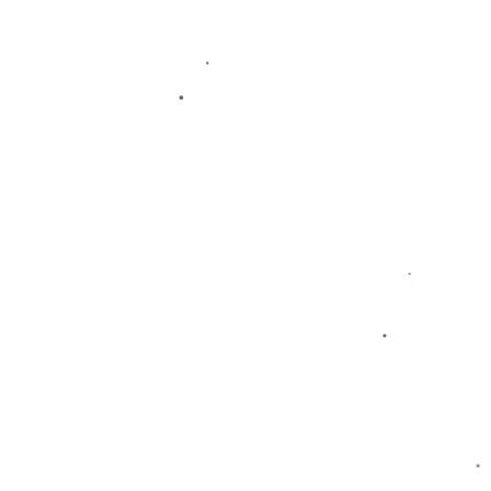
待，但在西超杯这样的重要赛事中，压力显然更大。因此，**赢得西超