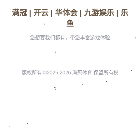
近年来，手球判罚一直是足球比赛中争议最多的话题之一。国际
足球联合会（FIFA）和国际足球协会理事会（IFAB）不断对手球
规则进行调整，以期减少争议并提高比赛的公平性。西甲作为世
界顶级联赛之一，自然也紧跟这些变化。
### 弗里克的应对策略