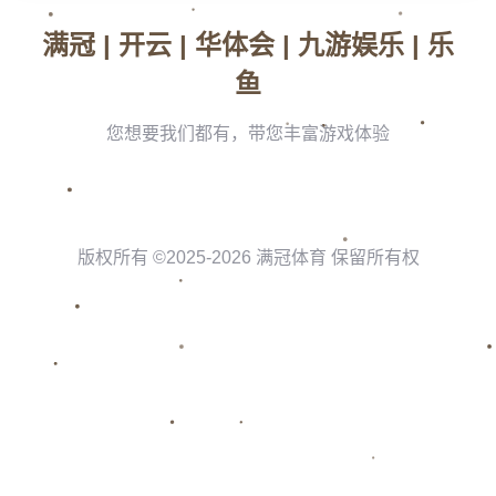
曼聯的出售計劃可以追溯到2022年底，當時現任俱樂部所有者
——美國的**格雷澤家族**（Glazer Family），向外界透露了尋
找戰略投資者或全面出售俱樂部的意圖。格雷澤家族自2005年以
7.9億英鎊收購曼聯，歷經十多年掌權，雖然俱樂部在商業運營方
面屢創佳績，但球迷的不滿情緒卻日益高漲。
近年來，曼聯的戰績不佳，再加上球迷對格雷澤家族透支俱樂部
資源的做法日益反感，最終導致俱樂部不得不考慮外部資本介
入。而今，出售的進程已逐步進入**「最終階段」**，投資者們對
最終結果充滿期待。
---
### **卡塔爾財團：強勢崛起的潛在新東家**
在曼聯的買家競標者中，卡塔爾財團的競爭力無疑是最值得關注
的。由卡塔爾企業家**謝赫·賈西姆**（Sheikh Jassim bin Hamad
Al Thani）領導的團隊，於此次競標標明了全現金收購的誠意，更
承諾為俱樂部的基礎設施及運營注入大量資金。不僅如此，該財
團還承諾將**曼聯的債務悉數償還**，這一點贏得了許多球迷的支