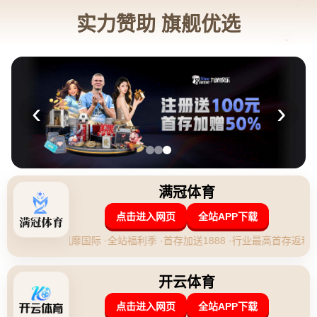
新闻资讯
当前位置：
首页
>
新闻资讯
本周揭曉！曼聯出售迎最後階段！卡塔爾人相信終
極報價將拿下曼聯！.
|
2026-04-29 19:10:50
**本周揭曉！曼聯出售進入最後階段，卡塔爾財團對終極報價充滿
信心**