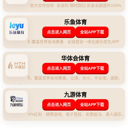
作為足球世界中的一大豪門，**曼聯**（Manchester United）的
任何動向都備受關注。而今，曼聯的出售進程再次引發了全球球
迷與投資者的目光。根據多方報導，紅魔的買家最終或將於本周
敲定，**卡塔爾財團對其最新的終極報價充滿信心**，相信這將成
為拿下曼聯所有權的關鍵一步。
---
### **曼聯出售的漫長旅程：究竟為何出售？**