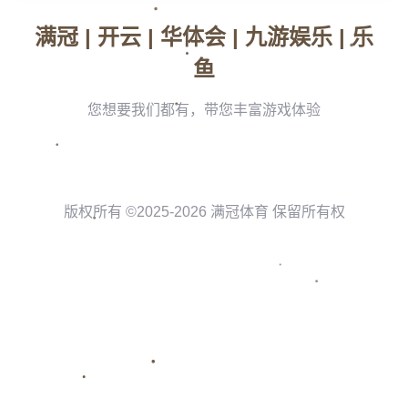
**战术调整的背后**
滕哈格的战术调整并非偶然。作为一名注重控球和传导的教练，
他需要在中场找到一个能够稳定节奏的球员。**梅努**的出现，正
好填补了这一需求。他在中场的表现，不仅提升了球队的控球
率，还为前场球员创造了更多的进攻机会。
与此同时，*加纳乔*的角色也在悄然发生变化。虽然他的上场时间
有所减少，但这并不意味着他被完全边缘化。相反，滕哈格可能
希望通过这种方式，让加纳乔在特定的比赛中发挥更大的作用。**