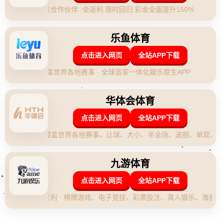
（托特纳姆热刺）已正式加入对荷兰前锋布罗比的争夺**，而另一
英超劲旅西汉姆联则迅速反应，为抢下这位天才开出了10万英镑
周薪的优厚合同，这一消息引发了广泛关注。
---
### 布罗比：天赋与潜力兼备的荷兰前锋