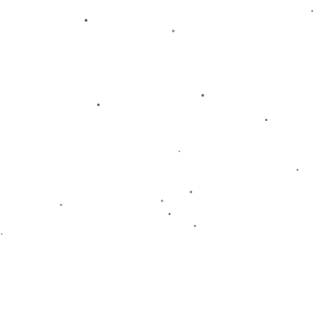
相比起以往，皇家马德里中场已经进入了“后克罗斯-莫德里奇时
代”，因此**贝林厄姆的成长对球队未来至关重要**。他的优秀表现
也为皇马的**冠军雄心**注入了新的活力。
---