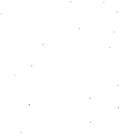
*凭借一场胜利，皇家马德里在欧冠小组赛中占得先机。而萨尔茨
堡的年轻阵容也为未来留下了无限可能。这场比赛无疑为球迷们
奉献了一场精彩的足球盛宴，而皇家马德里则再次展示了顶级俱
乐部的风采与魅力。*