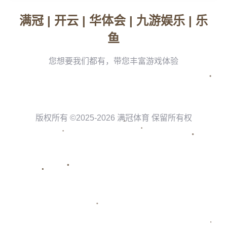
皇家马德里能够在比赛中掌控场上局势，离不开他们经验丰富的
中场大将**卢卡·莫德里奇（Luka Modrić）**的完美表现。在精确
传球和关键拦截方面，莫德里奇的数据依然十分亮眼。尽管莫德
里奇的年龄逐渐增长，但他的比赛阅读能力和调度能力却丝毫不
减，对皇家马德里至关重要。
另一个值得一提的中场球员是**卡马文加（Eduardo Camaving
a）**。**卡马文加**在这场比赛中频繁回撤帮助防线，与莫德里奇
形成了完美互补。这对“老少搭档”的表现也让人对皇家马德里接下