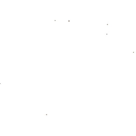
资讯
快捷
导航
2022-2023賽季西班牙國王杯賽程表.
网站首页
公司简介
2026-08-06