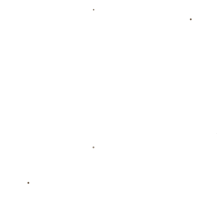
联系
信息
热点
时尚随心，快乐随行。