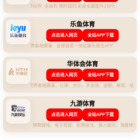
超级巨星的对决令人瞩目。
**超级巨星的激情碰撞**
每当詹姆斯与杜兰特对阵，总能引发球迷和媒体的热议。从个人
表现来看，詹姆斯在比赛中展现出强大的得分和篮板能力，成为
湖人队的攻击核心。而**杜兰特**则发挥出稳定的得分手感，助力