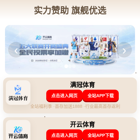
新闻资讯
当前位置：
首页
>
新闻资讯
詹姆斯28+12杜兰特22分 湖人负太阳被勇士超越
|
2026-04-29 19:10:50
**詹姆斯28+12杜兰特22分：湖人负太阳被勇士超越**
在刚刚结束的一场NBA焦点战中，洛杉矶湖人队以微弱劣势不敌
菲尼克斯太阳队，赛后排名也因此被金州勇士队超越。这场比赛
不仅吸引了无数球迷的关注，更成为分析湖人队目前状态的重要
案例。詹姆斯砍下28分和12个篮板，而杜兰特则贡献22分，两位