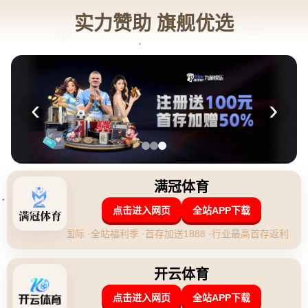
新闻资讯
当前位置：
首页
>
新闻资讯
新华社：中国足球要脱胎换骨 当高悬达摩克利斯之
剑
|
2026-04-29 19:10:50
**新华社：中国足球要脱胎换骨 当高悬达摩克利斯之剑**
在中国足球的漫长发展历程中，成绩不尽如人意一直是一个挥之
不去的阴影。**“脱胎换骨”**的呼声不绝于耳，而“达摩克利斯之
剑”则象征着中国足球面临的巨大压力和挑战。本文将探讨中国足