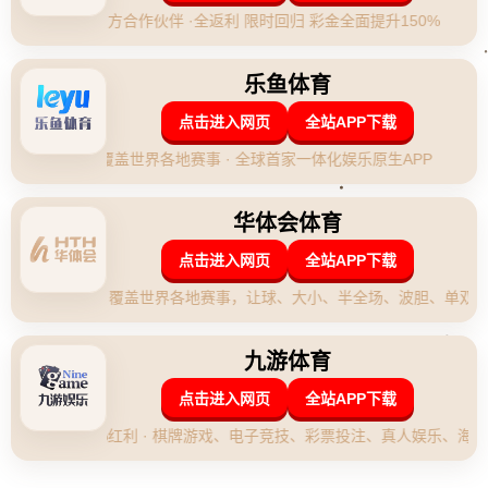
球如何在重重困难中寻求突破，实现真正的蜕变。
**中国足球的现状与挑战**
中国足球近年来虽然在基础设施和青训体系上有所改善，但在国
际赛场上的表现依然不尽如人意。**“达摩克利斯之剑”**不仅指向
成绩的压力，更是对整个足球体系的考验。要想在国际舞台上崭
露头角，中国足球必须从根本上进行改革。
**青训体系的关键作用**
青训体系是足球发展的基石。近年来，中国足协加大了对青训的
投入，试图通过培养年轻球员来提升整体水平。然而，**青训体系
的完善**不仅仅是资金的投入，更需要科学的管理和长远的规划。
以德国为例，他们在2000年欧洲杯失利后，迅速调整青训策略，
十年后便在2014年世界杯上夺冠。这一成功案例为中国足球提供
了宝贵的借鉴。
**职业联赛的改革**
职业联赛是国家队的后备力量。中国足球超级联赛（中超）近年
来吸引了不少国际球星加盟，但这并未直接转化为国家队的实力