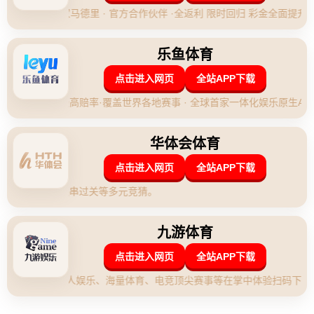
这场足总杯第四轮的比赛，很多球迷和专家之前的预测倾向于热
刺能够顺利取胜，但没有想到韋康比在比赛的开局给了热刺不小
的压力。开局阶段，韋康比顽强的防守和犀利的反击让他们先拔
头筹，这一度令热刺措手不及。然而，托特纳姆热刺并没有慌
乱，一场经过精心准备的战术调整迅速奏效。