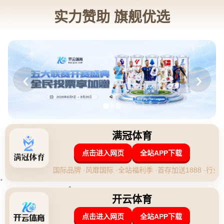
新闻资讯
当前位置：
首页
>
新闻资讯
足總杯韋康比1-4熱刺 貝爾破門恩東貝萊雙響.
|
2026-04-29 19:10:50
在足总杯的一场激烈对决中，托特纳姆热刺以4-1的比分战胜韋康
比，其中**加雷斯·貝爾**和**塔恩吉·恩東貝萊**表现出色，成为比
赛的焦点。本场比赛展现了热刺强大的进攻火力和良好的战术安
排，而比赛中的精彩时刻也成为了足球迷们津津乐道的话题。
*_揭示比赛动态与赛前预测_*