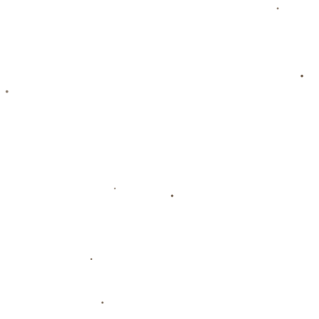
罗在20年
是攻击线