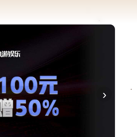
在线商城
官方微博
页
公司简介
产品中心
新闻资讯
联系我们
当前位置：
首页
>
新闻资讯
.
站内搜索
证了克里斯
联系信息
和不屈的
电话：0871-7818576
传真：0871-7818576