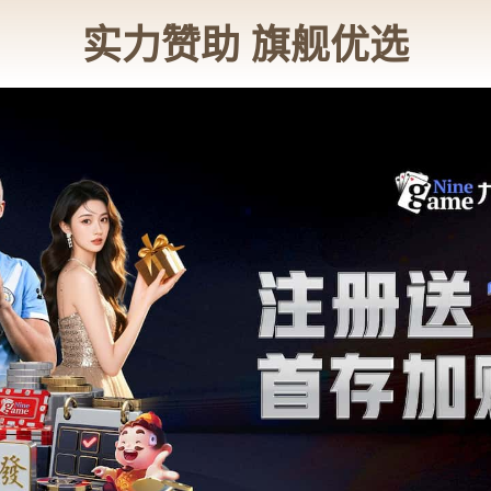
网站首
文圖斯3-0基輔迪納摩 C羅補射迎生涯750球
|
2026-04-29 19:10:50
图斯以3-0完胜基辅迪纳摩**，这不仅延续了球队在欧冠的连胜势头，也见
人第750粒进球。这场比赛，C罗再次证明了他在足球场上的超凡能力
决心。