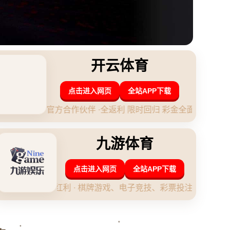
畅的传球压
邮箱：admin@m-wending.org
为球队奠
地址：江苏省镇江市句容市郭庄镇
，将球补
热点新闻
席与看台上
SofaScore9.2高分見
證！薩卡綻放帽子戲
法！榮膺英格蘭狂勝北
馬其頓全場最佳！.
2026-08-07
爭議裁判馬特烏·拉奧斯
遭停職！.
2026-08-07
印度羽球超级750赛｜
4次在印度参赛 谢苏全