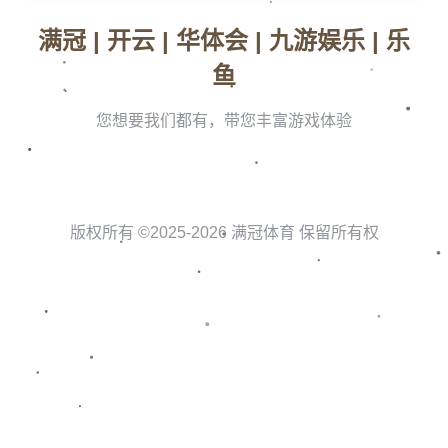
事实上，在现代足球运营中，商业化与体育专业性之间的拉锯战
愈发激烈。**不少俱乐部在资本的强力介入下，逐渐偏离了足球的
本质，过多地追求短期效益，而忽视长远规划。**这种方式，不仅
可能影响球队成绩，更会伤害俱乐部的形象。
**俱乐部管理的案例分析**
让我们通过几个案例来看，俱乐部老板的管理方式如何影响球队
成绩。
首先，以英超联赛的一些实例为例。在过去的几年中，多支传统
强队因管理层的变动而经历了震荡。比如曼联，自弗格森退休
后，俱乐部多次更换教练，而每一次变动背后，都有管理层的过
度干预。**这些干预多来自一些商业决策，而非足球专业**，这导
致曼联在多个赛季无缘重要锦标。