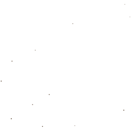
联系信息
电话：0871-7818576
传真：0871-7818576
邮箱：admin@m-wending.org
地址：江苏省镇江市句容市郭庄镇