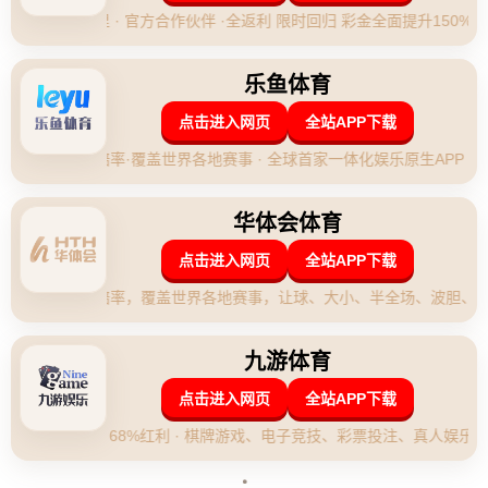
因素。
**多伦多猛龙与达拉斯独行侠的对决**
在对阵达拉斯独行侠的比赛中，猛龙队的明星球员帕斯卡尔·西亚
卡姆（西卡）交出了令人称道的成绩单。他全场豪取31分和12个
篮板，以绝对的统治力撑起了猛龙的前锋线。这次胜利的关键在
于猛龙在防守端成功限制住了独行侠的主力得分手**卢卡·东契奇*
*。尽管东契奇一度展现出他超凡的得分能力，但猛龙以铁壁般的
防守策略成功遏制住了他的发挥。这场比赛，不仅是**西亚卡姆**
个人能力的体现，也是猛龙整体防守策略的胜利。
**防守策略的成功实施**
在比赛中，猛龙的防守团队通过多次协防和快速包夹，迫使独行
侠其他球员承担更大的进攻压力。而在进攻端，猛龙通过迅速的
反击节奏稳步扩大优势。这种**防守反击**的战术有效压制了独行
侠的进攻火力，使猛龙始终掌握比赛的主动权。例如，当独行侠
试图通过三分球反击时，猛龙以高效的三分防守率将其命中率压
制至30%以下。这样的表现不仅保证了比分的领先，也为球队灌