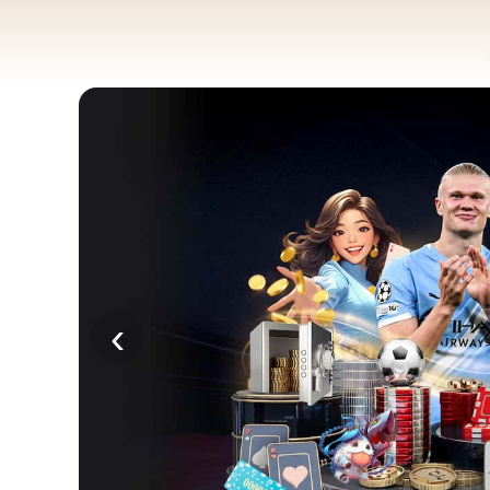
0871-7818576
admin@m-wending.org
新闻资讯
英超综
# 英超综合：曼联逆转“副班长”
**导语**: 在英超赛场，这样的戏剧性时刻时有发生—
战保级队伍、排名联赛垫底的“副班长”时，上演了一场荡
赛不仅让球迷感叹英超的魅力，同时也让人审视曼联当前