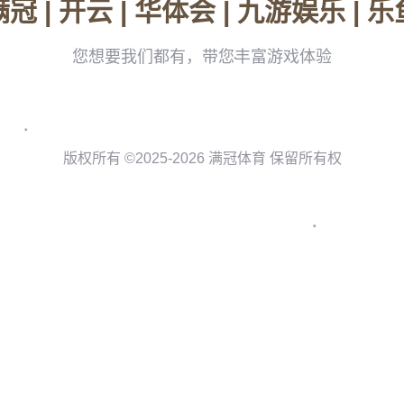
在状态。开场仅15分钟，主队就通过一次有效反击率先打破僵局，让本
保级球队那种不惜一切的求生欲望。
路拦截的迟缓问题，险些被对手扩大比分。这让许多球迷不禁发问：**
后一球的不利局面下果断换上**布鲁诺·费尔南德斯**和拉什福德这样的
效进攻线路，还多次通过精准直塞直接撕裂对手的防线。而拉什福德，
了士气。
、全线退守时，曼联火速加快了进攻节奏，以多点开花的方式持续给对手