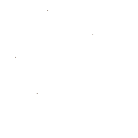
王钰栋和
回击。
，学会了
国青努力
不仅彰显
扫描
二维码