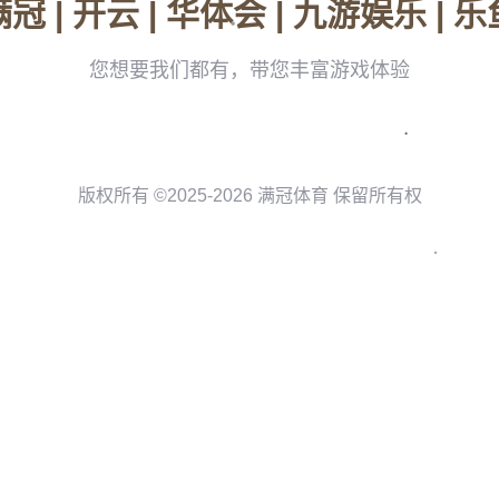
。他与王钰栋的配合默契，二者之间形成了良好的互补关系。在面对全
仅在拦截对方球路方面表现出色，也通过反击为球队创造了多次反击机
强大的个人能力都是众所周知的。*然而，在这场对决中，U20国青队