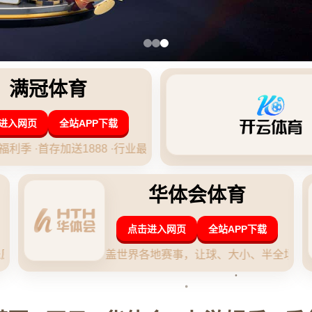
驭的角色。作为球队的进攻核心，他的任务不仅限于得分，更是通过灵
0亚洲杯预选赛中表现出色，凭借速度和爆发力创造了多个进球机会。*在
度和技巧尝试突破对方防线，这一策略是在对方实力较强的防御前显得尤
进攻组织的核心枢纽。
比赛的一大亮点。王钰栋，作为球队队长，他以出色的视野和传球能力著
*。他的存在为刘诚宇创造了更多跑动空间，增加了U20国青队的进攻威