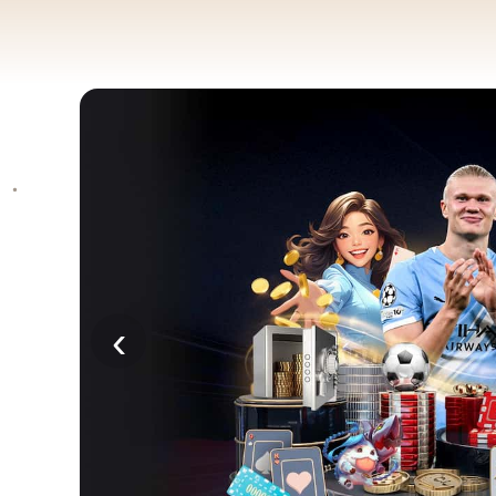
0871-7818576
admin@m-wending.org
新闻资讯
U20国青vs全北现代
**U20国青对阵全北现代：解读王钰栋、毛伟杰的首发亮
在近期的国际比赛中，中国U20国青队迎来了与全北现
技秀场。随着王钰栋、毛伟杰的领衔首发，以及刘诚宇独
及其对比赛的影响展开深入分析。