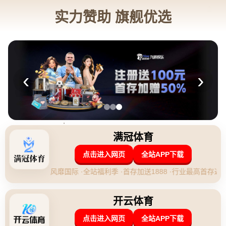
新闻资讯
当前位置：
首页
>
新闻资讯
基德：倘若我当年加盟马刺 指不定有好几冠了
|
2026-04-29 19:10:50
**基德：倘若我当年加盟马刺 指不定有好几冠了**
在NBA历史上，杰森·基德是一位备受尊敬的传奇控球后卫，他以
出色的视野、卓越的比赛组织能力和沉稳的比赛风格著称。然
而，在基德的职业生涯中，他曾向媒体表示过一种假设：**“如果
我当年选择加盟马刺队，现在可能已经拥有多个总冠军戒指了。”*