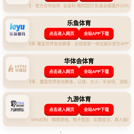
*这一观点不仅引发了粉丝的广泛讨论，也让人深思这位NBA名宿
与圣安东尼奥马刺队之间未能实现的合作。
马刺队，自1997年起，凭借**蒂姆·邓肯、托尼·帕克**与**马努·吉
诺比利**的核心组合和**格雷格·波波维奇**的执教，成为联盟中的
超级强队。球队以团队篮球、出色的防守策略和无私的球风书写
了辉煌的历史。基德，当时在探索职业生涯发展的可能性时，选
择与马刺队接洽，可以说是一招好棋。**那么，基德的加入又会给
马刺带来怎样的变化？**
*首先，杰森·基德的加盟将显著提升球队的后场组织能力。*作为
一名场均贡献10.5次助攻的控卫，他在赛场上的出色调度能力能
将马刺队的进攻更加流畅。与邓肯的内线配合，将重塑对手防线
的强度，创造更多得分机会。基德凭借全能的球场视野和无私传
球能力，可能会与帕克形成互补的双控卫组合，进一步多元化马
刺的进攻战术。
*其次，在防守端，基德的强劲表现也将为马刺增色不少。*他多年
来在防守一阵中的表现足以见证其防守天赋。**基德出色的抢断和