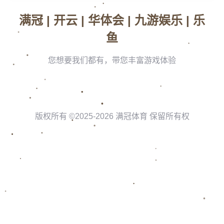
篮板能力在外线不仅提供了额外的防守保障，还为马刺的快速反
击创造更多机会。**在这种情况下，邓肯可以更多地专注于内线的
攻防转换，而基德则指挥和策动外线防守，这种协作无疑提升了
球队的整体防守强度。
最后，不得不提的是，基德的领袖气质与马刺的团队文化格外契
合。他是一个极具团队合作精神和担当的球员，而这正是马刺队
强调的核心价值。在多个关键时刻，基德的领导能力会成为稳定
球队心态的重要基石。