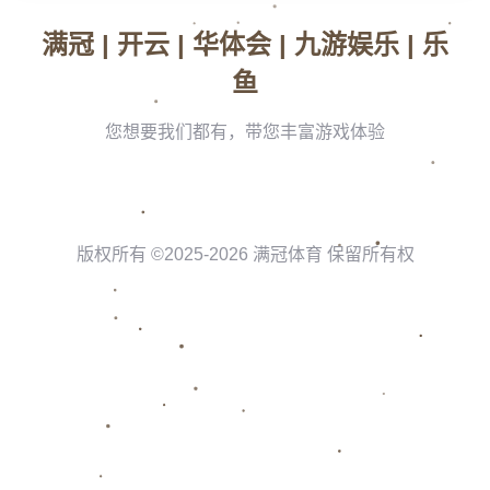
能力，也验证了贝蒂斯团队战术的成功实施。
**阿布德的未能进球：未逢其时**
相较之下，巴塞罗那的锋线显得有些乏力。比赛中，**阿布德**错
失了一个关键的绝佳机会。当时面对几乎空门的绝佳良机，却未
能准确把握。这一失误成为全场比赛的转折点，也让巴萨的进攻
线在场上显得更加尴尬。这不仅仅是一次技术上的失误，也从侧
面反映出巴萨年轻阵容在关键时刻的心理不足。
**战术分析：谁的失误？**
贝蒂斯在战略上采取了稳守反击的策略，通过密集防守和快速反
击来瓦解巴萨的进攻。这一战术与胡安米的出色发挥相得益彰，
将巴萨的防线撕得支离破碎。**皇家贝蒂斯成功的防守策略与巴萨
的进攻顽疾形成鲜明对比**，后者在比赛中显得单调乏味，很难制
造真正的威胁。
相反，巴塞罗那尽管在控球率和场面上占优，但在实际的威胁上
显得力不从心。近几场比赛，巴萨的进攻套路逐渐暴露出缺乏创
新的问题，**尤其是在面对密集防守时，往往找不到有效的破门手