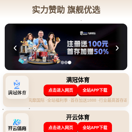
新闻资讯
当前位置：
首页
>
新闻资讯
中超-罗德里格进制胜球 梅州1-0三镇逃离降级区
|
2026-04-29 19:10:50
**中超联赛：罗德里格关键进球助梅州1-0战胜三镇，成功逃离降
级区**
在中超联赛的激烈竞争中，**梅州客家**凭借罗德里格的关键进
球，以1-0战胜了武汉三镇，成功逃离了降级区。这场比赛不仅为
梅州带来了宝贵的三分，也让他们在保级的道路上看到了希望。