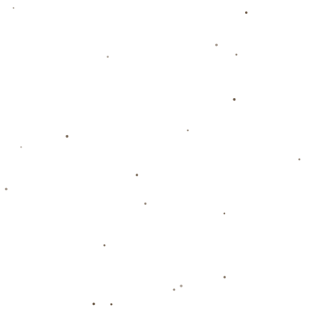
联系信息
电话：0871-7818576
传真：0871-7818576
邮箱：admin@m-wending.org
地址：江苏省镇江市句容市郭庄镇
联系
信息
时尚随心，快乐随行。