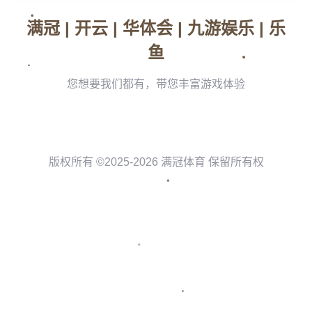
**分析：林翔的价值与期待**
在分析林翔加入石家庄功夫俱乐部的未来影响时，可以借鉴其他
球队达成类似引援的成功案例。比如，曾效力于其他俱乐部的守
门员如阿利森·贝克尔加盟利物浦，即使在短时间内平衡球队的攻
守两端，帮助球队获得多场关键胜利。林翔显然也被寄予这样的
厚望，他的动态反应能力可以增强球队的稳定性，减少失球可能
性，同时鼓舞队员士气。
***关键词再次强调：守门员林翔，球队动态***