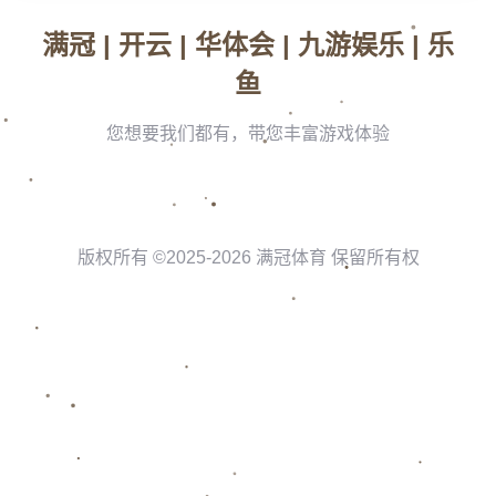
**案例分析：於漢超的职业精神**
在2019年的一场关键比赛中，於漢超在比赛的最后几分钟打入关
键一球。进球后，他没有选择长时间的庆祝，而是迅速将球踢回
中场，示意队友继续进攻。这一举动不仅展现了他的职业精神，
也为球队最终的胜利奠定了基础。**这种专注于比赛的态度**，让
他在赛后赢得了教练和球迷的一致赞誉。
**关键词：进球、专注、团队精神**
在足球比赛中，**进球**是每个球员的目标，但如何在进球后保持*
*专注**，继续为团队的胜利而努力，则是更高层次的追求。於漢
超的行为正是这种**团队精神**的体现。他用实际行动告诉我们，
比赛中每一秒都至关重要，只有全力以赴，才能实现最终的胜
利。
**於漢超的影响力**
於漢超的这种行为不仅影响了他的队友，也在球迷中引发了广泛
的讨论。许多年轻球员以他为榜样，学习如何在比赛中保持专注
和冷静。**这种影响力**不仅限于球场，更延伸到了球场之外，成