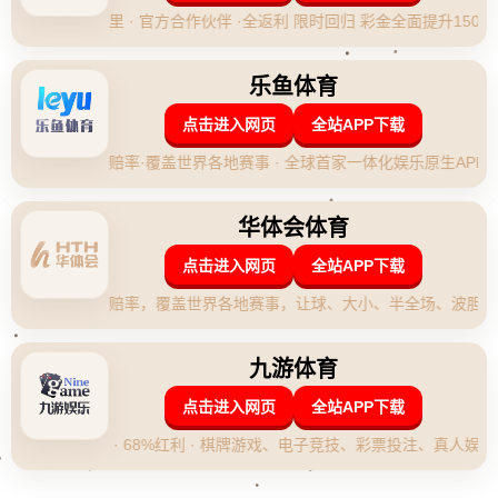
在足球比赛中，进球后的庆祝往往是球员表达情感的时刻。然
而，於漢超在进球后迅速将球踢回中场，展现了他对胜利的渴望
和对比赛的专注。这种行为不仅仅是对个人能力的自信，更是对
团队胜利的坚定追求。
**主题：专注与团队精神的完美结合**
於漢超的这一举动，体现了他对比赛的高度专注和对胜利的强烈
渴望。在现代足球中，进球后的庆祝常常被视为一种释放压力和
分享喜悦的方式。然而，於漢超选择迅速将球踢回中场，显示出
他对比赛时间的珍惜和对胜利的执着。这种行为不仅激励了队
友，也给对手施加了无形的压力。