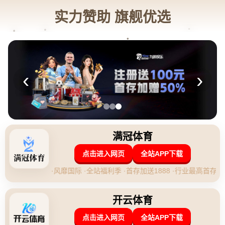
新闻资讯
当前位置：
首页
>
新闻资讯
於漢超進球慶祝後迅速將球踢回中場 力爭取勝
|
2026-04-29 19:10:50
**於漢超進球慶祝後迅速將球踢回中場 力爭取勝：足球場上的拼
搏精神**